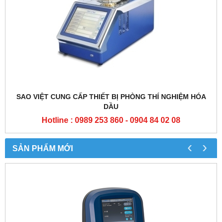
SAO VIỆT CUNG CẤP THIẾT BỊ PHÒNG THÍ NGHIỆM HÓA
DẦU
Hotline : 0989 253 860 - 0904 84 02 08
‹
›
SẢN PHẨM MỚI