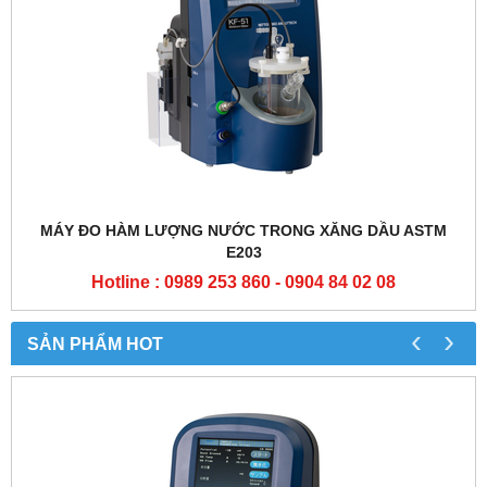
MÁY ĐO HÀM LƯỢNG NƯỚC TRONG XĂNG DẦU ASTM
E203
Hotline : 0989 253 860 - 0904 84 02 08
‹
›
SẢN PHẨM HOT