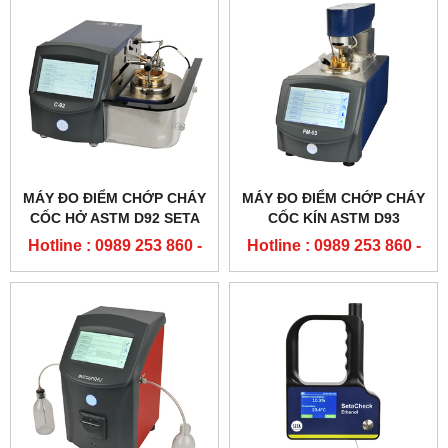
MÁY ĐO ĐIỂM CHỚP CHÁY
MÁY ĐO ĐIỂM CHỚP CHÁY
CỐC HỞ ASTM D92 SETA
CỐC KÍN ASTM D93
Hotline : 0989 253 860 -
Hotline : 0989 253 860 -
0904 84 02 08
0904 84 02 08