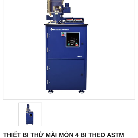
THIẾT BỊ THỬ MÀI MÒN 4 BI THEO ASTM