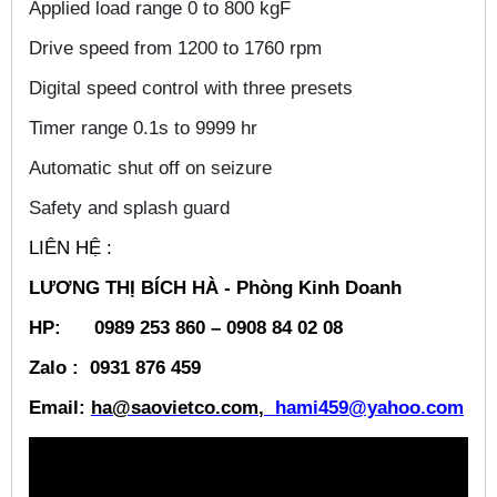
Applied load range 0 to 800 kgF
Drive speed from 1200 to 1760 rpm
Digital speed control with three presets
Timer range 0.1s to 9999 hr
Automatic shut off on seizure
Safety and splash guard
LIÊN HỆ :
LƯƠNG THỊ BÍCH HÀ - Phòng Kinh Doanh
HP: 0989 253 860 – 0908 84 02 08
Zalo : 0931 876 459
Email:
ha@saovietco.com
,
hami459@yahoo.com