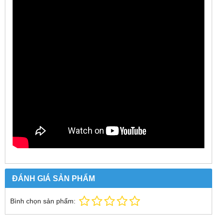
ĐÁNH GIÁ SẢN PHẨM
Bình chọn sản phẩm: