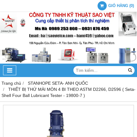
GIỎ HÀNG
(
0
)
Trang chủ
STANHOPE SETA- ANH QUỐC
THIẾT BỊ THỬ MÀI MÒN 4 BI THEO ASTM D2266, D2596 ( Seta-
Shell Four Ball Lubricant Tester - 19800-7 )