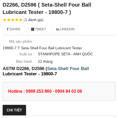
D2266, D2596 ( Seta-Shell Four Ball
Lubricant Tester - 19800-7 )
(
1
đánh giá
)
SHARE
TWEET
LINKEDIN
Mã sản phẩm :
19800-7 T Seta-Shell Four Ball Lubricant Tester
Xuất xứ :
STANHPOPE SETA - ANH QUỐC
Bảo hành :
12 tháng
ASTM D2266, D2596 (
Seta-Shell Four Ball
Lubricant Tester - 19800-7
Hotline : 0989 253 860 - 0904 84 02 08
CHI TIẾT