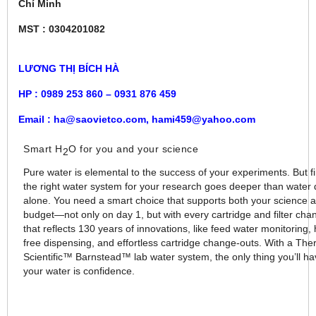
Chí Minh
MST : 0304201082
LƯƠNG THỊ BÍCH HÀ
HP : 0989 253 860 – 0931 876 459
Email : ha@saovietco.com, hami459@yahoo.com
Smart H
O for you and your science
2
Pure water is elemental to the success of your experiments. But f
the right water system for your research goes deeper than water 
alone. You need a smart choice that supports both your science 
budget—not only on day 1, but with every cartridge and filter ch
that reflects 130 years of innovations, like feed water monitoring,
free dispensing, and effortless cartridge change-outs. With a Th
Scientific™ Barnstead™ lab water system, the only thing you’ll ha
your water is confidence.