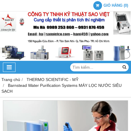
GIỎ HÀNG
(
0
)
Trang chủ
THERMO SCIENTIFIC - MỸ
Barnstead Water Purification Systems MÁY LỌC NƯỚC SIÊU
SẠCH