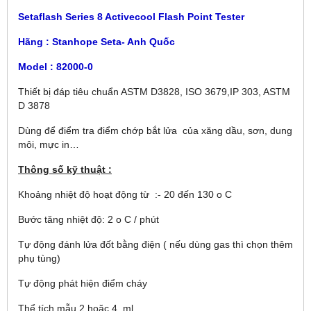
Setaflash Series 8 Activecool Flash Point Tester
Hãng : Stanhope Seta- Anh Quốc
Model : 82000-0
Thiết bị đáp tiêu chuẩn ASTM D3828, ISO 3679,IP 303, ASTM
D 3878
Dùng để điểm tra điểm chớp bắt lửa của xăng dầu, sơn, dung
môi, mực in…
Thông số kỹ thuật :
Khoảng nhiệt độ hoạt động từ :- 20 đến 130
o
C
Bước tăng nhiệt độ: 2
o
C / phút
Tự động đánh lửa đốt bằng điện ( nếu dùng gas thì chọn thêm
phụ tùng)
Tự động phát hiện điểm cháy
Thể tích mẫu 2 hoặc 4 ml