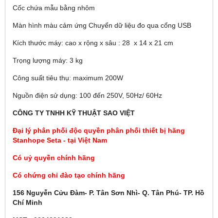
Cốc chứa mẫu bằng nhôm
Màn hình màu cảm ứng Chuyển dữ liệu đo qua cổng USB
Kích thước máy: cao x rộng x sâu : 28 x 14 x 21 cm
Trọng lượng máy: 3 kg
Công suất tiêu thụ: maximum 200W
Nguồn điện sử dụng: 100 đến 250V, 50Hz/ 60Hz
CÔNG TY TNHH KỸ THUẬT SAO VIỆT
Đại lý phân phối độc quyền phân phối thiết bị hãng
Stanhope Seta - tại Việt Nam
Có uỷ quyền chính hãng
Có chứng chỉ đào tạo chính hãng
156 Nguyễn Cửu Đàm- P. Tân Sơn Nhì- Q. Tân Phú- TP. Hồ
Chí Minh