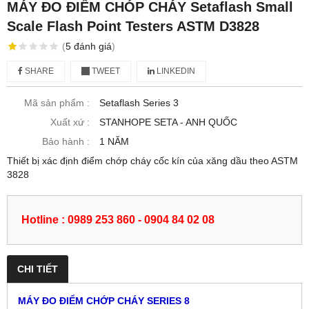
MÁY ĐO ĐIỂM CHÓP CHÁY Setaflash Small
Scale Flash Point Testers ASTM D3828
(
5
đánh giá
)
SHARE
TWEET
LINKEDIN
Mã sản phẩm :
Setaflash Series 3
Xuất xứ :
STANHOPE SETA - ANH QUỐC
Bảo hành :
1 NĂM
Thiết bị xác định điểm chớp cháy cốc kín của xăng dầu theo ASTM
3828
Hotline : 0989 253 860 - 0904 84 02 08
CHI TIẾT
MÁY ĐO ĐIỂM CHỚP CHÁY SERIES 8