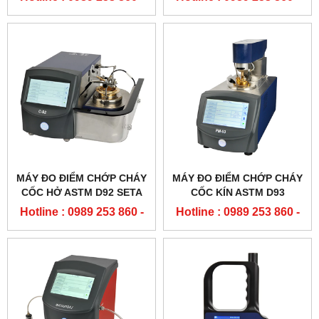
0904 84 02 08
0904 84 02 08
MÁY ĐO ĐIỂM CHỚP CHÁY
MÁY ĐO ĐIỂM CHỚP CHÁY
CỐC HỞ ASTM D92 SETA
CỐC KÍN ASTM D93
Hotline : 0989 253 860 -
Hotline : 0989 253 860 -
0904 84 02 08
0904 84 02 08