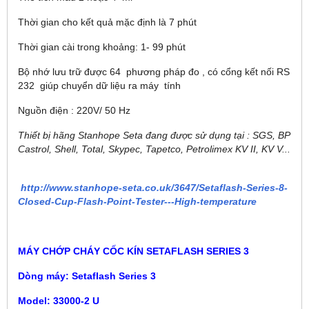
Thời gian cho kết quả mặc định là 7 phút
Thời gian cài trong khoảng: 1- 99 phút
Bộ nhớ lưu trữ được 64 phương pháp đo , có cổng kết nối RS
232 giúp chuyển dữ liệu ra máy tính
Nguồn điện : 220V/ 50 Hz
Thiết bị hãng Stanhope Seta đang được sử dụng tại : SGS, BP
Castrol, Shell, Total, Skypec, Tapetco, Petrolimex KV II, KV V...
http://www.stanhope-seta.co.uk/3647/Setaflash-Series-8-
Closed-Cup-Flash-Point-Tester---High-temperature
MÁY CHỚP CHÁY CỐC KÍN SETAFLASH SERIES 3
Dòng máy: Setaflash Series 3
Model: 33000-2 U