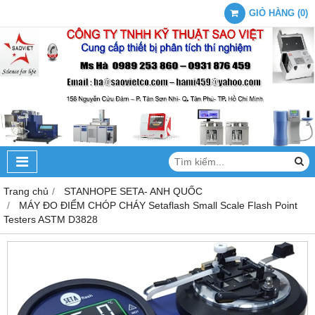
GIỎ HÀNG
(
0
)
Trang chủ
STANHOPE SETA- ANH QUỐC
MÁY ĐO ĐIỂM CHÓP CHÁY Setaflash Small Scale Flash Point
Testers ASTM D3828