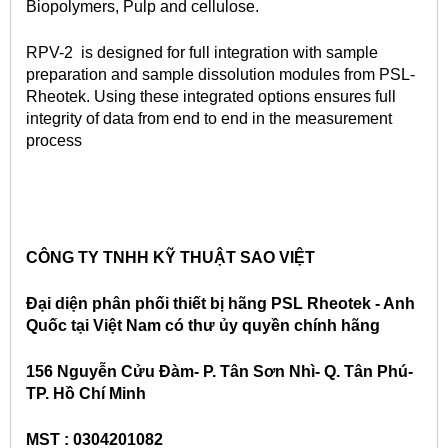
Biopolymers, Pulp and cellulose.
RPV-2 is designed for full integration with sample
preparation and sample dissolution modules from PSL-
Rheotek. Using these integrated options ensures full
integrity of data from end to end in the measurement
process
CÔNG TY TNHH KỸ THUẬT SAO VIỆT
Đại diện phân phối thiết bị hãng PSL Rheotek - Anh
Quốc tại Việt Nam có thư ủy quyền chính hãng
156 Nguyễn Cửu Đàm- P. Tân Sơn Nhì- Q. Tân Phú-
TP. Hồ Chí Minh
MST : 0304201082