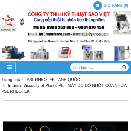
GIỎ HÀNG
(
0
)
Trang chủ
PSL RHEOTEK - ANH QUỐC
Intrinsic Viscosity of Plastic PET MÁY ĐO ĐỘ NHỚT CỦA NHỰA
PSL RHEOTEK