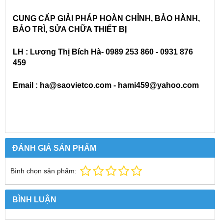
CUNG CẤP GIẢI PHÁP HOÀN CHỈNH, BẢO HÀNH,
BẢO TRÌ, SỬA CHỮA THIẾT BỊ
LH : Lương Thị Bích Hà- 0989 253 860 - 0931 876
459
Email : ha@saovietco.com - hami459@yahoo.com
ĐÁNH GIÁ SẢN PHẨM
Bình chọn sản phẩm:
BÌNH LUẬN