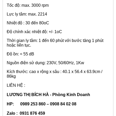
Tốc độ: max. 3000 rpm
Lực ly tâm: max. 2214
Nhiệt độ : 30 đến 80
o
C
Độ chính xác nhiệt độ: +/- 1oC
Thời gian ly tâm: 1 đến 60 phút với bước tăng 1 phút
hoặc liên tục.
Độ ồn: < 55 dB
Nguồn điện sử dụng: 230V, 50/60Hz, 1Kw
Kích thước: cao x rộng x sâu : 40.1 x 56.4 x 63.9cm /
86kg
LIÊN HỆ :
LƯƠNG THỊ BÍCH HÀ - Phòng Kinh Doanh
HP: 0989 253 860 – 0908 84 02 08
Zalo : 0931 876 459