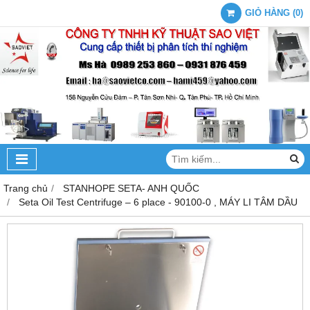
GIỎ HÀNG
(
0
)
Trang chủ
STANHOPE SETA- ANH QUỐC
Seta Oil Test Centrifuge – 6 place - 90100-0 , MÁY LI TÂM DẦU