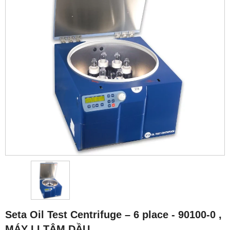
Seta Oil Test Centrifuge – 6 place - 90100-0 ,
MÁY LI TÂM DẦU